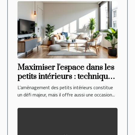
Maximiser l'espace dans les
petits intérieurs : techniques
et styles
L’aménagement des petits intérieurs constitue
un défi majeur, mais il offre aussi une occasion...