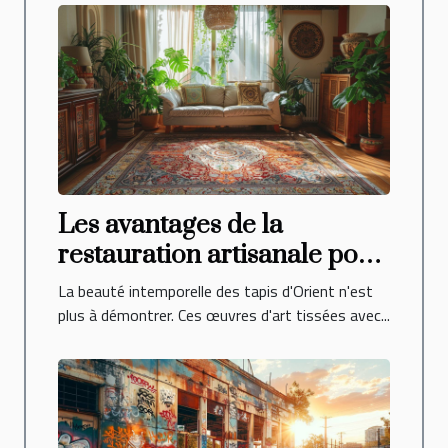
Les avantages de la
restauration artisanale pour
les tapis d'Orient
La beauté intemporelle des tapis d'Orient n'est
plus à démontrer. Ces œuvres d'art tissées avec...