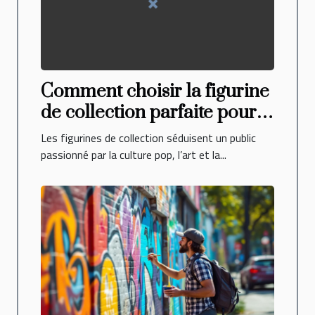
Comment choisir la figurine
de collection parfaite pour
votre étagère ?
Les figurines de collection séduisent un public
passionné par la culture pop, l’art et la...