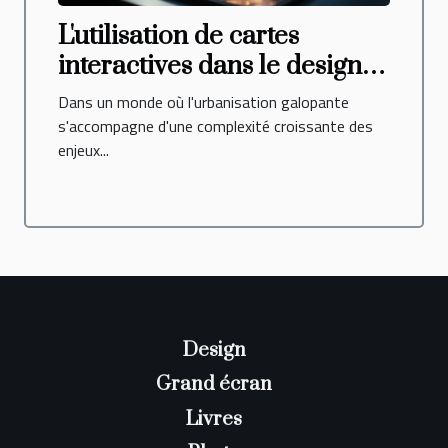
L'utilisation de cartes
interactives dans le design
urbain et l'architecture
Dans un monde où l'urbanisation galopante
s'accompagne d'une complexité croissante des
enjeux...
Design
Grand écran
Livres