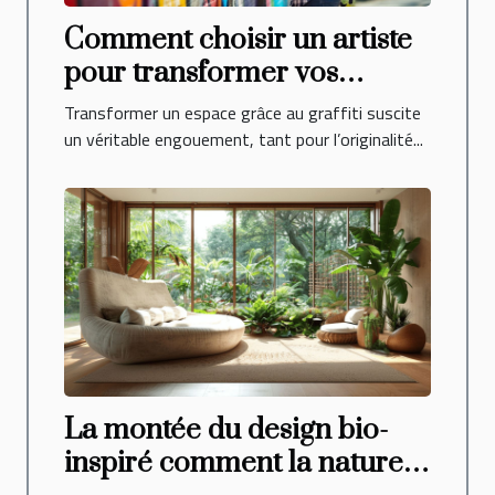
Comment choisir un artiste
pour transformer vos
espaces avec du graffiti ?
Transformer un espace grâce au graffiti suscite
un véritable engouement, tant pour l’originalité...
La montée du design bio-
inspiré comment la nature