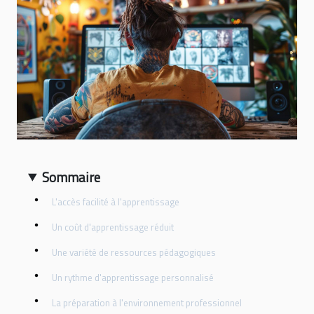
Sommaire
L'accès facilité à l'apprentissage
Un coût d'apprentissage réduit
Une variété de ressources pédagogiques
Un rythme d'apprentissage personnalisé
La préparation à l'environnement professionnel