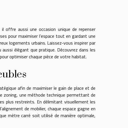
 il offre aussi une occasion unique de repenser
euses pour maximiser l’espace tout en gardant une
eux logements urbains. Laissez-vous inspirer par
u aussi élégant que pratique. Découvrez dans les
pour optimiser chaque pièce de votre habitat.
eubles
atégique afin de maximiser le gain de place et de
r le zoning, une méthode technique permettant de
es plus restreints. En délimitant visuellement les
u d’alignement de mobilier, chaque espace gagne en
que mètre carré soit utilisé de manière optimale,