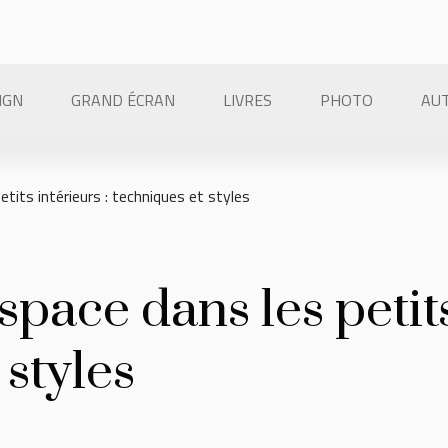
IGN
GRAND ÉCRAN
LIVRES
PHOTO
AU
etits intérieurs : techniques et styles
pace dans les petits
 styles