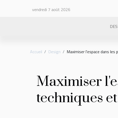
vendredi 7 août 2026
DES
Accueil
Design
Maximiser l'espace dans les p
Maximiser l'es
techniques et