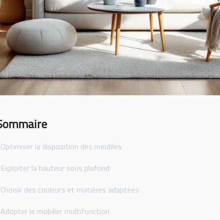
Sommaire
Optimiser la disposition des meubles
Exploiter la hauteur sous plafond
Choisir des couleurs et matières adaptées
Adopter le mobilier multifonction