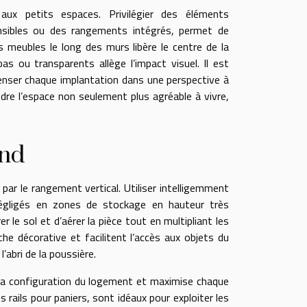
aux petits espaces. Privilégier des éléments
ensibles ou des rangements intégrés, permet de
s meubles le long des murs libère le centre de la
bas ou transparents allège l’impact visuel. Il est
enser chaque implantation dans une perspective à
ndre l’espace non seulement plus agréable à vivre,
ond
par le rangement vertical. Utiliser intelligemment
égligés en zones de stockage en hauteur très
r le sol et d’aérer la pièce tout en multipliant les
e décorative et facilitent l’accès aux objets du
’abri de la poussière.
 la configuration du logement et maximise chaque
rails pour paniers, sont idéaux pour exploiter les