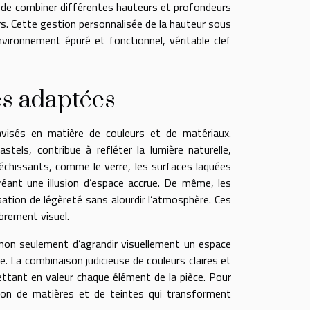
 de combiner différentes hauteurs et profondeurs
rs. Cette gestion personnalisée de la hauteur sous
environnement épuré et fonctionnel, véritable clef
es adaptées
avisés en matière de couleurs et de matériaux.
astels, contribue à refléter la lumière naturelle,
éfléchissants, comme le verre, les surfaces laquées
réant une illusion d’espace accrue. De même, les
nsation de légèreté sans alourdir l’atmosphère. Ces
mbrement visuel.
non seulement d’agrandir visuellement un espace
. La combinaison judicieuse de couleurs claires et
ttant en valeur chaque élément de la pièce. Pour
tion de matières et de teintes qui transforment