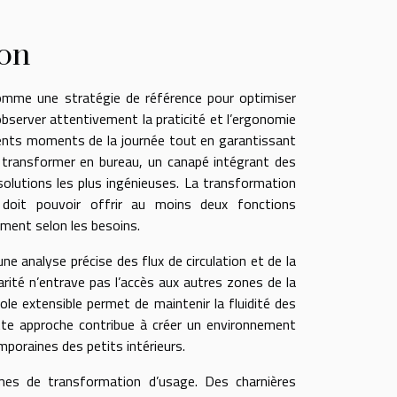
ion
comme une stratégie de référence pour optimiser
bserver attentivement la praticité et l’ergonomie
érents moments de la journée tout en garantissant
 transformer en bureau, un canapé intégrant des
olutions les plus ingénieuses. La transformation
 doit pouvoir offrir au moins deux fonctions
ment selon les besoins.
ne analyse précise des flux de circulation et de la
arité n’entrave pas l’accès aux autres zones de la
ole extensible permet de maintenir la fluidité des
tte approche contribue à créer un environnement
poraines des petits intérieurs.
mes de transformation d’usage. Des charnières