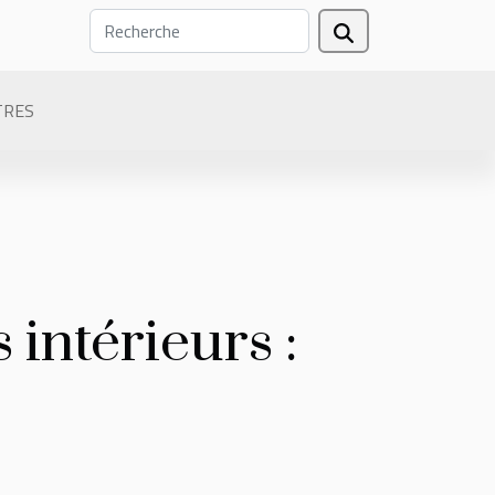
TRES
 intérieurs :